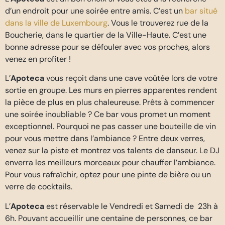
d’un endroit pour une soirée entre amis. C’est un
bar situé
dans la ville de Luxembourg
. Vous le trouverez rue de la
Boucherie, dans le quartier de la Ville-Haute. C’est une
bonne adresse pour se défouler avec vos proches, alors
venez en profiter !
L’
Apoteca
vous reçoit dans une cave voûtée lors de votre
sortie en groupe. Les murs en pierres apparentes rendent
la pièce de plus en plus chaleureuse. Prêts à commencer
une soirée inoubliable ? Ce bar vous promet un moment
exceptionnel. Pourquoi ne pas casser une bouteille de vin
pour vous mettre dans l’ambiance ? Entre deux verres,
venez sur la piste et montrez vos talents de danseur. Le DJ
enverra les meilleurs morceaux pour chauffer l’ambiance.
Pour vous rafraîchir, optez pour une pinte de bière ou un
verre de cocktails.
L’
Apoteca
est réservable le Vendredi et Samedi de 23h à
6h. Pouvant accueillir une centaine de personnes, ce bar