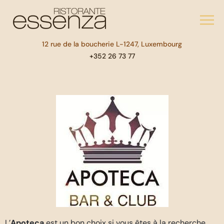
12 rue de la boucherie L-1247, Luxembourg
+352 26 73 77
L’
Apoteca
est un bon choix si vous êtes à la recherche